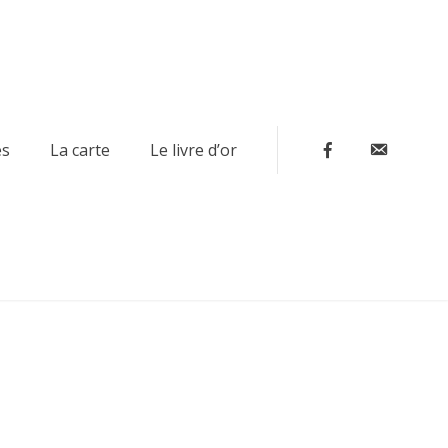
Contact
es
La carte
Le livre d’or
Facebook