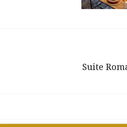
Navigation
Suite Rom
de
l’article