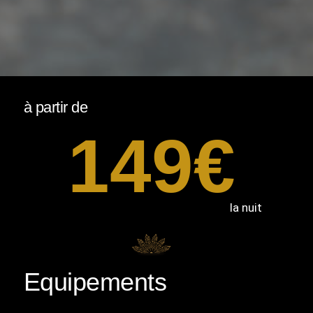
à partir de
149
€
la nuit
Equipements