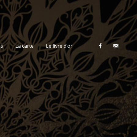
Contact
es
La carte
Le livre d’or
Facebook