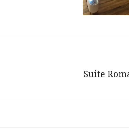
Navigation
Suite Rom
de
l’article