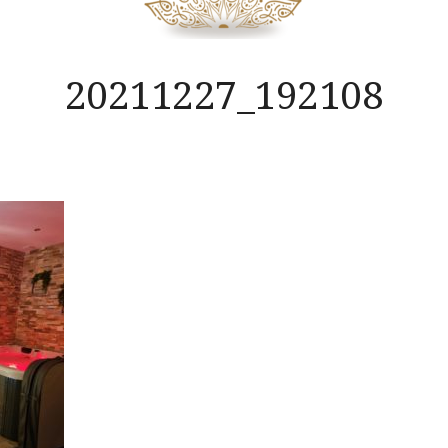
20211227_192108