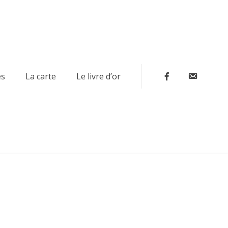
Contact
es
La carte
Le livre d’or
Facebook