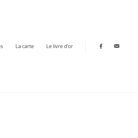
Contact
es
La carte
Le livre d’or
Facebook