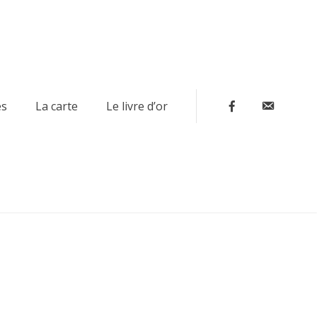
Contact
es
La carte
Le livre d’or
Facebook