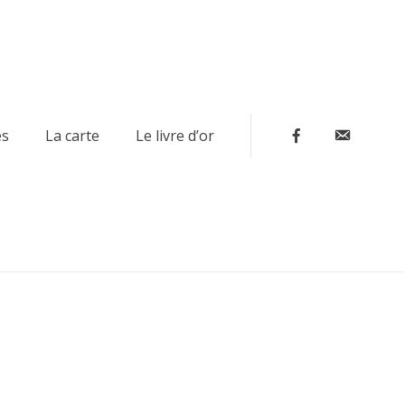
Contact
es
La carte
Le livre d’or
Facebook