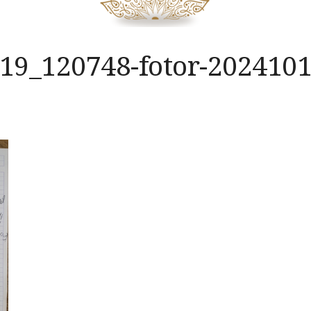
19_120748-fotor-202410