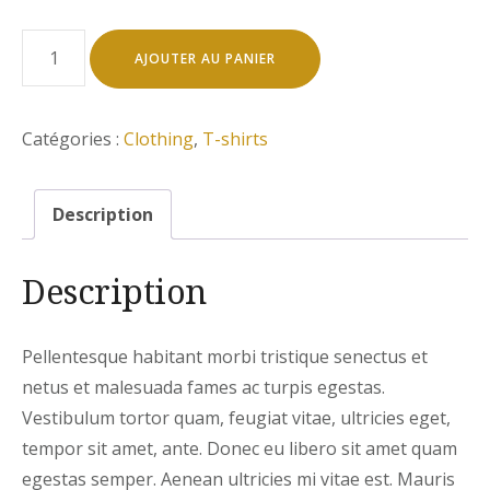
quantité
AJOUTER AU PANIER
de
Premium
Quality
Catégories :
Clothing
,
T-shirts
Description
Description
Pellentesque habitant morbi tristique senectus et
netus et malesuada fames ac turpis egestas.
Vestibulum tortor quam, feugiat vitae, ultricies eget,
tempor sit amet, ante. Donec eu libero sit amet quam
egestas semper. Aenean ultricies mi vitae est. Mauris