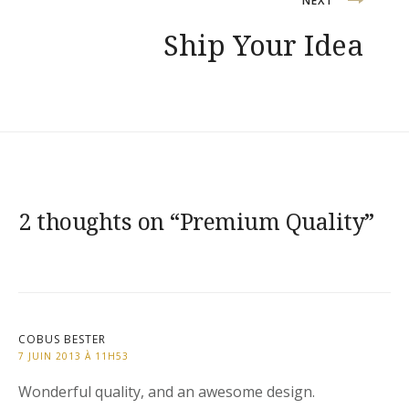
NEXT
Ship Your Idea
2 thoughts on “
Premium Quality
”
COBUS BESTER
7 JUIN 2013 À 11H53
Wonderful quality, and an awesome design.