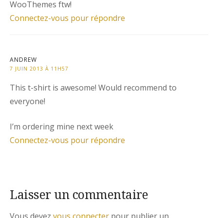
WooThemes ftw!
Connectez-vous pour répondre
ANDREW
7 JUIN 2013 À 11H57
This t-shirt is awesome! Would recommend to
everyone!
I’m ordering mine next week
Connectez-vous pour répondre
Laisser un commentaire
Vous devez
vous connecter
pour publier un