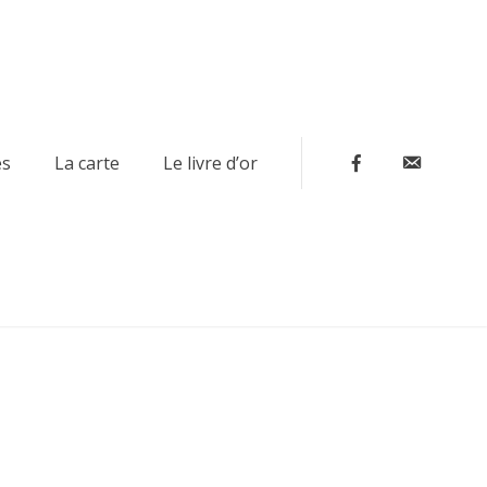
Contact
es
La carte
Le livre d’or
Facebook