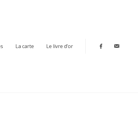
Contact
es
La carte
Le livre d’or
Facebook